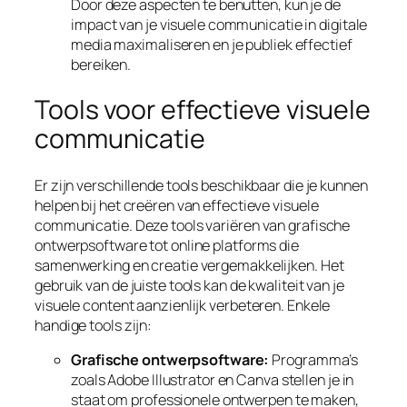
Door deze aspecten te benutten, kun je de
impact van je visuele communicatie in digitale
media maximaliseren en je publiek effectief
bereiken.
Tools voor effectieve visuele
communicatie
Er zijn verschillende tools beschikbaar die je kunnen
helpen bij het creëren van effectieve visuele
communicatie. Deze tools variëren van grafische
ontwerpsoftware tot online platforms die
samenwerking en creatie vergemakkelijken. Het
gebruik van de juiste tools kan de kwaliteit van je
visuele content aanzienlijk verbeteren. Enkele
handige tools zijn:
Grafische ontwerpsoftware:
Programma’s
zoals Adobe Illustrator en Canva stellen je in
staat om professionele ontwerpen te maken,