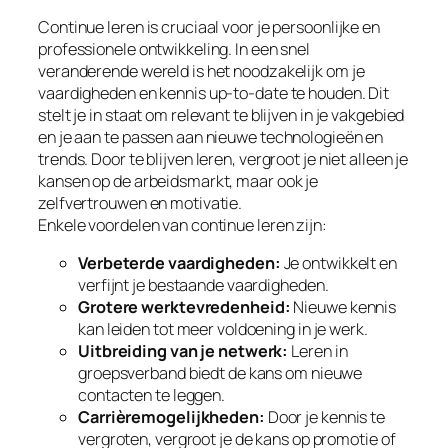
Continue leren is cruciaal voor je persoonlijke en
professionele ontwikkeling. In een snel
veranderende wereld is het noodzakelijk om je
vaardigheden en kennis up-to-date te houden. Dit
stelt je in staat om relevant te blijven in je vakgebied
en je aan te passen aan nieuwe technologieën en
trends. Door te blijven leren, vergroot je niet alleen je
kansen op de arbeidsmarkt, maar ook je
zelfvertrouwen en motivatie.
Enkele voordelen van continue leren zijn:
Verbeterde vaardigheden:
Je ontwikkelt en
verfijnt je bestaande vaardigheden.
Grotere werktevredenheid:
Nieuwe kennis
kan leiden tot meer voldoening in je werk.
Uitbreiding van je netwerk:
Leren in
groepsverband biedt de kans om nieuwe
contacten te leggen.
Carrièremogelijkheden:
Door je kennis te
vergroten, vergroot je de kans op promotie of