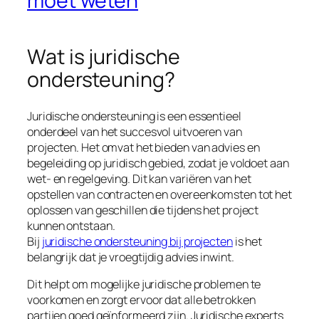
moet weten
Wat is juridische
ondersteuning?
Juridische ondersteuning is een essentieel
onderdeel van het succesvol uitvoeren van
projecten. Het omvat het bieden van advies en
begeleiding op juridisch gebied, zodat je voldoet aan
wet- en regelgeving. Dit kan variëren van het
opstellen van contracten en overeenkomsten tot het
oplossen van geschillen die tijdens het project
kunnen ontstaan.
Bij
juridische ondersteuning bij projecten
is het
belangrijk dat je vroegtijdig advies inwint.
Dit helpt om mogelijke juridische problemen te
voorkomen en zorgt ervoor dat alle betrokken
partijen goed geïnformeerd zijn. Juridische experts