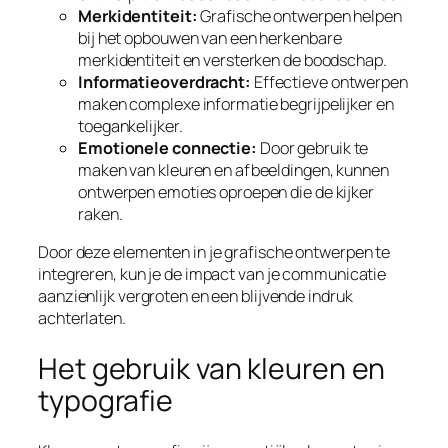
Merkidentiteit:
Grafische ontwerpen helpen
bij het opbouwen van een herkenbare
merkidentiteit en versterken de boodschap.
Informatieoverdracht:
Effectieve ontwerpen
maken complexe informatie begrijpelijker en
toegankelijker.
Emotionele connectie:
Door gebruik te
maken van kleuren en afbeeldingen, kunnen
ontwerpen emoties oproepen die de kijker
raken.
Door deze elementen in je grafische ontwerpen te
integreren, kun je de impact van je communicatie
aanzienlijk vergroten en een blijvende indruk
achterlaten.
Het gebruik van kleuren en
typografie