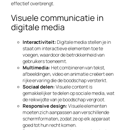
effectief overbrengt.
Visuele communicatie in
digitale media
Interactiviteit:
Digitale media stellen je in
staat om interactieve elementen toe te
voegen, waardoor de betrokkenheid van
gebruikers toeneemt.
Multimedia:
Het combineren van tekst,
afbeeldingen, video en animatie creëert een
rijke ervaring die de boodschap versterkt.
Sociaal delen:
Visuele content is
gemakkelijker te delen op sociale media, wat
de reikwijdte van je boodschap vergroot.
Responsive design:
Visuele elementen
moeten zich aanpassen aan verschillende
schermformaten, zodat ze op elk apparaat
goed tot hun recht komen.