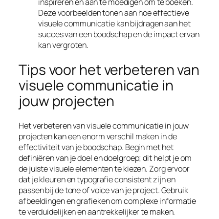
inspireren en aan te moedigen om te boeken.
Deze voorbeelden tonen aan hoe effectieve
visuele communicatie kan bijdragen aan het
succes van een boodschap en de impact ervan
kan vergroten.
Tips voor het verbeteren van
visuele communicatie in
jouw projecten
Het verbeteren van visuele communicatie in jouw
projecten kan een enorm verschil maken in de
effectiviteit van je boodschap. Begin met het
definiëren van je doel en doelgroep; dit helpt je om
de juiste visuele elementen te kiezen. Zorg ervoor
dat je kleuren en typografie consistent zijn en
passen bij de tone of voice van je project. Gebruik
afbeeldingen en grafieken om complexe informatie
te verduidelijken en aantrekkelijker te maken.