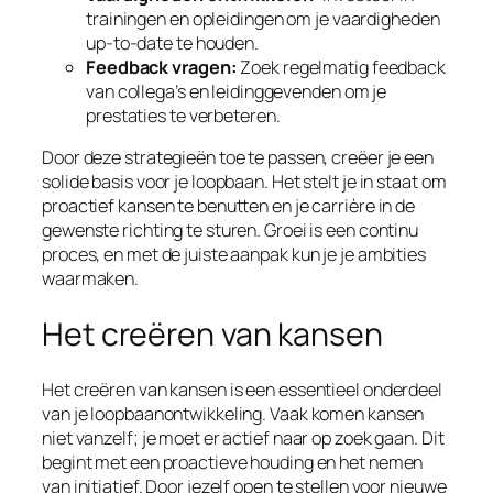
trainingen en opleidingen om je vaardigheden
up-to-date te houden.
Feedback vragen:
Zoek regelmatig feedback
van collega’s en leidinggevenden om je
prestaties te verbeteren.
Door deze strategieën toe te passen, creëer je een
solide basis voor je loopbaan. Het stelt je in staat om
proactief kansen te benutten en je carrière in de
gewenste richting te sturen. Groei is een continu
proces, en met de juiste aanpak kun je je ambities
waarmaken.
Het creëren van kansen
Het creëren van kansen is een essentieel onderdeel
van je loopbaanontwikkeling. Vaak komen kansen
niet vanzelf; je moet er actief naar op zoek gaan. Dit
begint met een proactieve houding en het nemen
van initiatief. Door jezelf open te stellen voor nieuwe