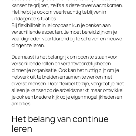
kansen te grijpen, zelfs als deze onverwacht komen.
Het helpt je ook om veerkrachtig te blijven in
uitdagende situaties.
Bij flexibiliteit in je loopbaan kun je denken aan
verschillende aspecten. Je moet bereid zijn om je
vaardigheden voortdurend bij te schaven en nieuwe
dingen te leren.
Daarnaast is het belangrijk om open te staan voor
verschillende rollen en verantwoordelijkheden
binnen je organisatie. Ook kan het nuttig zijn om je
netwerk uit te breiden en samen te werken met
diverse mensen. Door flexibel te zijn, vergroot je niet
alleen je kansen op de arbeidsmarkt, maar ontwikkel
je ook een bredere kijk op je eigen mogelijkheden en
ambities.
Het belang van continue
leren