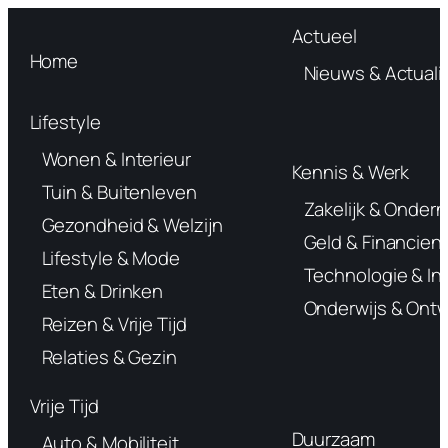
Actueel
Home
Nieuws & Actualit
Lifestyle
Wonen & Interieur
Kennis & Werk
Tuin & Buitenleven
Zakelijk & Onde
Gezondheid & Welzijn
Geld & Financien
Lifestyle & Mode
Technologie & In
Eten & Drinken
Onderwijs & Ontw
Reizen & Vrije Tijd
Relaties & Gezin
Vrije Tijd
Duurzaam
Auto & Mobiliteit