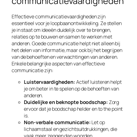
communicatievaardigheden
Effectieve communicatievaardigheden zijn
essentieel voor je loopbaanontwikkeling. Ze stellen
je in staat om ideeën duidelijk over te brengen,
relaties op te bouwen en samen te werken met
anderen. Goede communicatie helpt niet alleen bij
het delen van informatie, maar ook bij het begrijpen
van de behoeften en verwachtingen van anderen.
Enkele belangrijke aspecten van effectieve
communicatie zijn:
Luistervaardigheden:
Actief luisteren helpt
je om beter in te spelen op de behoeften van
anderen.
Duidelijke en beknopte boodschap:
Zorg
ervoor dat je boodschap helder en to the point
is.
Non-verbale communicatie:
Let op
lichaamstaal en gezichtsuitdrukkingen, die
vaak meer zeggen dan woorden.