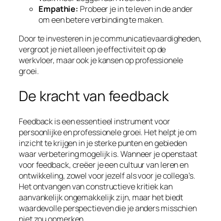
Empathie:
Probeer je in te leven in de ander
om een betere verbinding te maken.
Door te investeren in je communicatievaardigheden,
vergroot je niet alleen je effectiviteit op de
werkvloer, maar ook je kansen op professionele
groei.
De kracht van feedback
Feedback is een essentieel instrument voor
persoonlijke en professionele groei. Het helpt je om
inzicht te krijgen in je sterke punten en gebieden
waar verbetering mogelijk is. Wanneer je openstaat
voor feedback, creëer je een cultuur van leren en
ontwikkeling, zowel voor jezelf als voor je collega’s.
Het ontvangen van constructieve kritiek kan
aanvankelijk ongemakkelijk zijn, maar het biedt
waardevolle perspectieven die je anders misschien
niet zou opmerken.