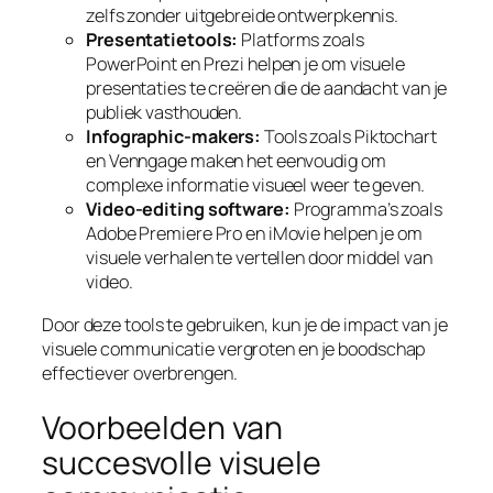
zelfs zonder uitgebreide ontwerpkennis.
Presentatietools:
Platforms zoals
PowerPoint en Prezi helpen je om visuele
presentaties te creëren die de aandacht van je
publiek vasthouden.
Infographic-makers:
Tools zoals Piktochart
en Venngage maken het eenvoudig om
complexe informatie visueel weer te geven.
Video-editing software:
Programma’s zoals
Adobe Premiere Pro en iMovie helpen je om
visuele verhalen te vertellen door middel van
video.
Door deze tools te gebruiken, kun je de impact van je
visuele communicatie vergroten en je boodschap
effectiever overbrengen.
Voorbeelden van
succesvolle visuele