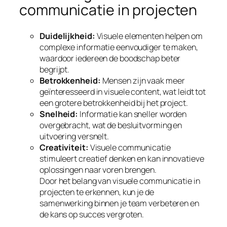
communicatie in projecten
Duidelijkheid:
Visuele elementen helpen om
complexe informatie eenvoudiger te maken,
waardoor iedereen de boodschap beter
begrijpt.
Betrokkenheid:
Mensen zijn vaak meer
geïnteresseerd in visuele content, wat leidt tot
een grotere betrokkenheid bij het project.
Snelheid:
Informatie kan sneller worden
overgebracht, wat de besluitvorming en
uitvoering versnelt.
Creativiteit:
Visuele communicatie
stimuleert creatief denken en kan innovatieve
oplossingen naar voren brengen.
Door het belang van visuele communicatie in
projecten te erkennen, kun je de
samenwerking binnen je team verbeteren en
de kans op succes vergroten.