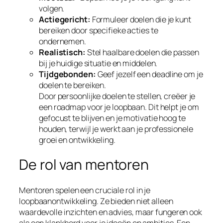
volgen.
Actiegericht:
Formuleer doelen die je kunt
bereiken door specifieke acties te
ondernemen.
Realistisch:
Stel haalbare doelen die passen
bij je huidige situatie en middelen.
Tijdgebonden:
Geef jezelf een deadline om je
doelen te bereiken.
Door persoonlijke doelen te stellen, creëer je
een roadmap voor je loopbaan. Dit helpt je om
gefocust te blijven en je motivatie hoog te
houden, terwijl je werkt aan je professionele
groei en ontwikkeling.
De rol van mentoren
Mentoren spelen een cruciale rol in je
loopbaanontwikkeling. Ze bieden niet alleen
waardevolle inzichten en advies, maar fungeren ook