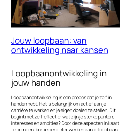
Jouw loopbaan: van
ontwikkeling naar kansen
Loopbaanontwikkeling in
jouw handen
Loopbaanontwikkeling is een proces dat je zelf in
handen hebt. Het is belangrijk om actief aan je
carrière te werken en je eigen doelen te stellen. Dit
begint met zelfreflectie: wat zijn je sterke punten,
interesses en ambities? Door deze aspecten in kaart
te brengen, kun je gerichter werken aan je loopbaan.