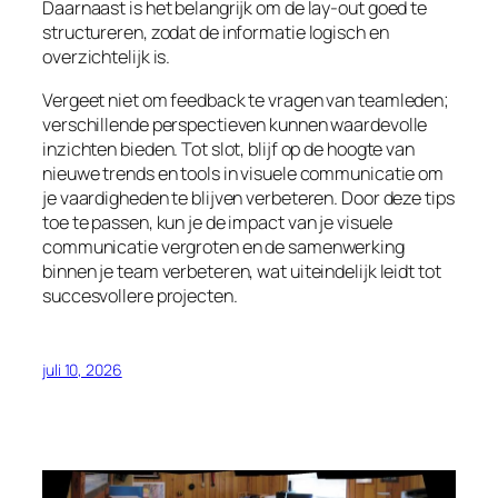
Daarnaast is het belangrijk om de lay-out goed te
structureren, zodat de informatie logisch en
overzichtelijk is.
Vergeet niet om feedback te vragen van teamleden;
verschillende perspectieven kunnen waardevolle
inzichten bieden. Tot slot, blijf op de hoogte van
nieuwe trends en tools in visuele communicatie om
je vaardigheden te blijven verbeteren. Door deze tips
toe te passen, kun je de impact van je visuele
communicatie vergroten en de samenwerking
binnen je team verbeteren, wat uiteindelijk leidt tot
succesvollere projecten.
juli 10, 2026