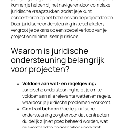
kunnen je helpen bij het navigeren door complexe
juridische vraagstukken, zodat je je kunt
concentreren op het behalen van de projectdoelen.
Door juridische ondersteuning in te schakelen,
vergroot je de kans op een soepel verloop van je
project en minimaliseer je risico’s.
Waarom is juridische
ondersteuning belangrijk
voor projecten?
Voldoen aan wet- en regelgeving:
Juridische ondersteuning helpt je om te
voldoen aan alle relevante wetten en regels,
waardoor je juridische problemen voorkomt.
Contractbeheer:
Goede juridische
ondersteuning zorgt ervoor dat contracten
duidelijk zijn en goed beheerd worden, wat
misverstanden en geschillen voorkomt.