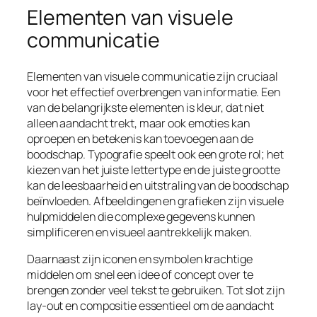
Elementen van visuele
communicatie
Elementen van visuele communicatie zijn cruciaal
voor het effectief overbrengen van informatie. Een
van de belangrijkste elementen is kleur, dat niet
alleen aandacht trekt, maar ook emoties kan
oproepen en betekenis kan toevoegen aan de
boodschap. Typografie speelt ook een grote rol; het
kiezen van het juiste lettertype en de juiste grootte
kan de leesbaarheid en uitstraling van de boodschap
beïnvloeden. Afbeeldingen en grafieken zijn visuele
hulpmiddelen die complexe gegevens kunnen
simplificeren en visueel aantrekkelijk maken.
Daarnaast zijn iconen en symbolen krachtige
middelen om snel een idee of concept over te
brengen zonder veel tekst te gebruiken. Tot slot zijn
lay-out en compositie essentieel om de aandacht