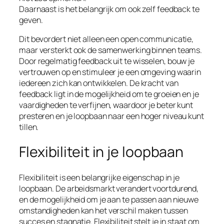
Daarnaast is het belangrijk om ook zelf feedback te
geven.
Dit bevordert niet alleen een open communicatie,
maar versterkt ook de samenwerking binnen teams.
Door regelmatig feedback uit te wisselen, bouw je
vertrouwen op en stimuleer je een omgeving waarin
iedereen zich kan ontwikkelen. De kracht van
feedback ligt in de mogelijkheid om te groeien en je
vaardigheden te verfijnen, waardoor je beter kunt
presteren en je loopbaan naar een hoger niveau kunt
tillen.
Flexibiliteit in je loopbaan
Flexibiliteit is een belangrijke eigenschap in je
loopbaan. De arbeidsmarkt verandert voortdurend,
en de mogelijkheid om je aan te passen aan nieuwe
omstandigheden kan het verschil maken tussen
succes en stagnatie. Flexibiliteit stelt je in staat om