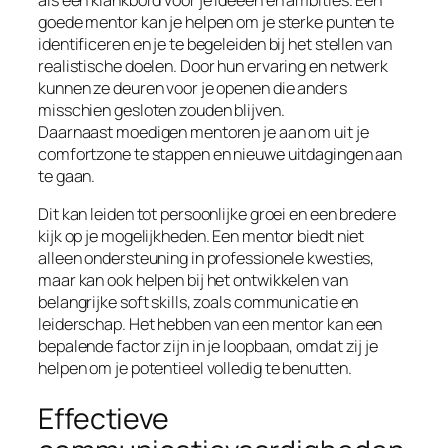
als een klankbord voor je ideeën en ambities. Een
goede mentor kan je helpen om je sterke punten te
identificeren en je te begeleiden bij het stellen van
realistische doelen. Door hun ervaring en netwerk
kunnen ze deuren voor je openen die anders
misschien gesloten zouden blijven.
Daarnaast moedigen mentoren je aan om uit je
comfortzone te stappen en nieuwe uitdagingen aan
te gaan.
Dit kan leiden tot persoonlijke groei en een bredere
kijk op je mogelijkheden. Een mentor biedt niet
alleen ondersteuning in professionele kwesties,
maar kan ook helpen bij het ontwikkelen van
belangrijke soft skills, zoals communicatie en
leiderschap. Het hebben van een mentor kan een
bepalende factor zijn in je loopbaan, omdat zij je
helpen om je potentieel volledig te benutten.
Effectieve