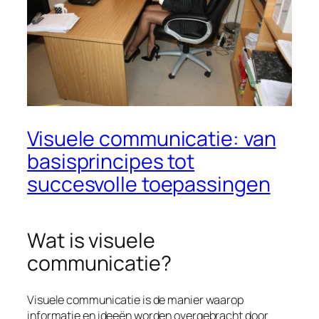
Visuele communicatie: van
basisprincipes tot
succesvolle toepassingen
Wat is visuele
communicatie?
Visuele communicatie is de manier waarop
informatie en ideeën worden overgebracht door