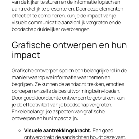
van de kijker te sturen en de informatie logisch en
aantrekkelijk te presenteren. Door deze elementen
effectief te combineren, kun je de impact van je
visuele communicatie aanzienlijk vergroten en de
boodschap duidelijker overbrengen.
Grafische ontwerpen en hun
impact
Grafische ontwerpen spelen een belangrijke rol in de
manier waarop we informatie waarnemen en
begrijpen. Ze kunnen de aandacht trekken, emoties
oproepen en zelfs de besluitvorming beïnvloeden.
Door goed doordachte ontwerpen te gebruiken, kun
je de effectiviteit van je boodschap vergroten.
Enkele belangrijke aspecten van grafische
ontwerpen en hun impact zijn:
Visuele aantrekkingskracht:
Een goed
ontwerp trekt de aandacht en houdt deze vast.