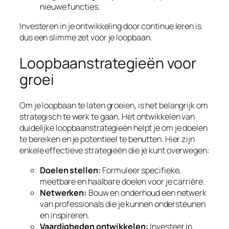
nieuwe functies.
Investeren in je ontwikkeling door continue leren is
dus een slimme zet voor je loopbaan.
Loopbaanstrategieën voor
groei
Om je loopbaan te laten groeien, is het belangrijk om
strategisch te werk te gaan. Het ontwikkelen van
duidelijke loopbaanstrategieën helpt je om je doelen
te bereiken en je potentieel te benutten. Hier zijn
enkele effectieve strategieën die je kunt overwegen:
Doelen stellen:
Formuleer specifieke,
meetbare en haalbare doelen voor je carrière.
Netwerken:
Bouw en onderhoud een netwerk
van professionals die je kunnen ondersteunen
en inspireren.
Vaardigheden ontwikkelen:
Investeer in