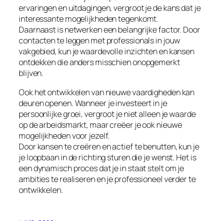
ervaringen en uitdagingen, vergroot je de kans dat je
interessante mogelijkheden tegenkomt.
Daarnaast is netwerken een belangrijke factor. Door
contacten te leggen met professionals in jouw
vakgebied, kun je waardevolle inzichten en kansen
ontdekken die anders misschien onopgemerkt
blijven.
Ook het ontwikkelen van nieuwe vaardigheden kan
deuren openen. Wanneer je investeert in je
persoonlijke groei, vergroot je niet alleen je waarde
op de arbeidsmarkt, maar creëer je ook nieuwe
mogelijkheden voor jezelf.
Door kansen te creëren en actief te benutten, kun je
je loopbaan in de richting sturen die je wenst. Het is
een dynamisch proces dat je in staat stelt om je
ambities te realiseren en je professioneel verder te
ontwikkelen.