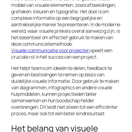
middel van visuele elementen, zoals afbeeldingen,
grafieken, kleuren en typografie. Het doel is om
complexe informatie op een begrijpelijke en
aantrekkelijke manier te presenteren. In de moderne
wereld, waar visuele prikkels overal aanwezig zijn, is
het essentieel om effectief gebruik te maken van
deze communicatiemethode.
Visuele communicatie voor projecten
speelt een
cruciale rol in het succes van een project.
Het helpt teams om ideeën te delen, feedback te
geven en beslissingen te nemen op basis van
duidelijke visuele informatie. Door gebruik te maken
van diagrammen, infographics en andere visuele
hulpmiddelen, kunnen projectleden beter
samenwerken en hun boodschap helder
overbrengen. Dit leidt niet alleen tot een efficiënter
proces, maar ook tot een beter eindresultaat.
Het belang van visuele