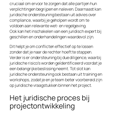
cruciaal om ervoor te zorgen dat alle partijen hun
verplichtingen begrijpen en naleven. Daarnaast kan
juridische ondersteuning bestaan uit advies over
compliance, waarbij je geholpen wordt om te
voldoen aan relevante wet- en regelgeving.
Ook kan het inschakelen van een juridisch expert bij
geschillen en onderhandelingen waardevol zijn.
Dit helpt je om conflicten effectief op te lossen
zonder dat je naar de rechter hoeft te stappen.
Verder is er ondersteuning bij due diligence, waarbij
juridische risico’s worden geïdentificeerd voordat je
een belangrijke beslissing neemt. Tot slot kan
juridische ondersteuning ook bestaan uit training en
workshops, zodat je en je team beter voorbereid zijn
op juridische vraagstukken binnen het project.
Het juridische proces bij
projectontwikkeling